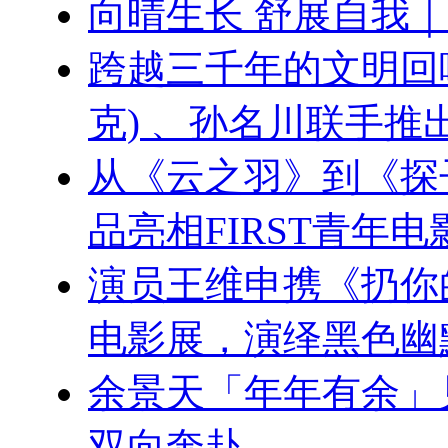
向晴生长 舒展自我
跨越三千年的文明回响：刘
克) 、孙名川联手
从《云之羽》到《探
品亮相FIRST青年电
演员王维申携《扔你的
电影展，演绎黑色幽
余景天「年年有余」
双向奔赴