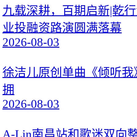
九载深耕，百期启新|乾行
业投融资路演圆满落幕
2026-08-03
徐洁儿原创单曲《倾听我
拥
2026-08-03
A-Lin南昌站和歌迷双