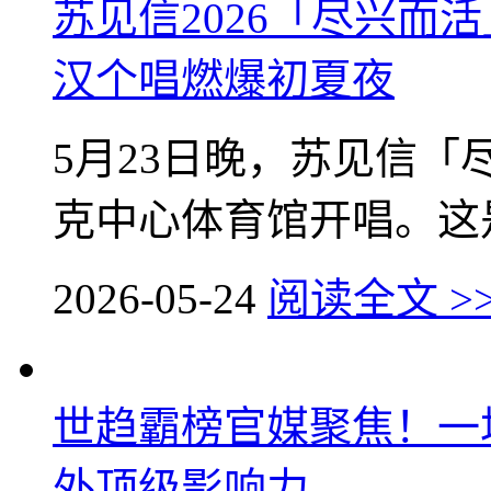
苏见信2026「尽兴而
汉个唱燃爆初夏夜
5月23日晚，苏见信
克中心体育馆开唱。这是20
2026-05-24
阅读全文 >
世趋霸榜官媒聚焦！一
外顶级影响力