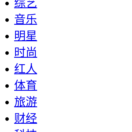
综艺
音乐
明星
时尚
红人
体育
旅游
财经