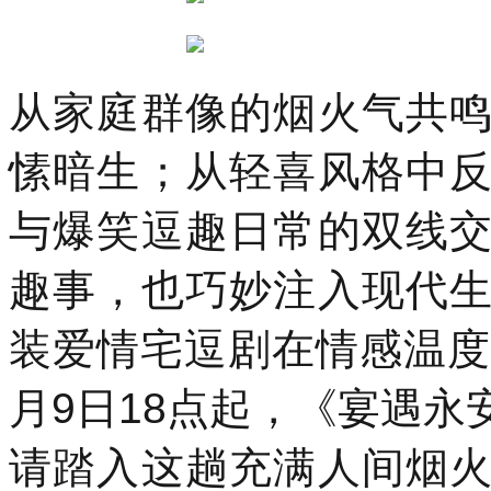
从家庭群像的烟火气共
愫暗生；从轻喜风格中
与爆笑逗趣日常的双线
趣事，也巧妙注入现代
装爱情宅逗剧在情感温度
月9日18点起，《宴遇
请踏入这趟充满人间烟