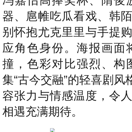
冯嘉怡高捧奖杯、隋俊
器、扈帷吃瓜看戏、韩
别怀抱尤克里里与手提
应角色身份。海报画面
撞，色彩对比强烈、构
集“古今交融”的轻喜剧
容张力与情感温度，令
相遇充满期待。