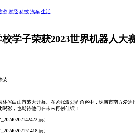
旅游
财经
科技
汽车
生活
校学子荣获2023世界机器人大
殊荣
大赛总决赛在吉林省白山市盛大开幕。在紧张激烈的角逐中，珠海市南
此喝彩，也期待他们在未来再创佳绩！