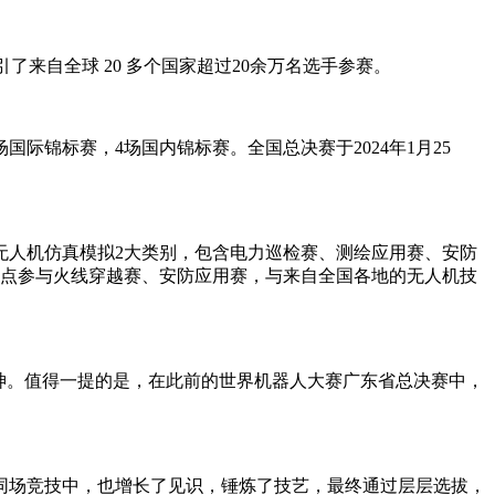
计吸引了来自全球 20 多个国家超过20余万名选手参赛。
场国际锦标赛，4场国内锦标赛。全国总决赛于2024年1月25
、无人机仿真模拟2大类别，包含电力巡检赛、测绘应用赛、安防
重点参与火线穿越赛、安防应用赛，与来自全国各地的无人机技
神。值得一提的是，在此前的世界机器人大赛广东省总决赛中，
同场竞技中，也增长了见识，锤炼了技艺，最终通过层层选拔，