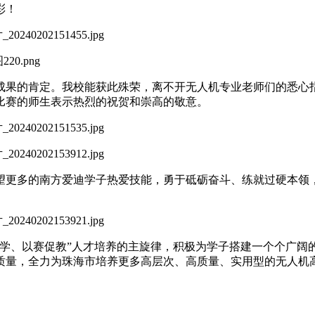
彩！
成果的肯定。我校能获此殊荣，离不开无人机专业老师们的悉心
比赛的师生表示热烈的祝贺和崇高的敬意。
望更多的南方爱迪学子热爱技能，勇于砥砺奋斗、练就过硬本领
促学、以赛促教”人才培养的主旋律，积极为学子搭建一个个广阔
质量，全力为珠海市培养更多高层次、高质量、实用型的无人机