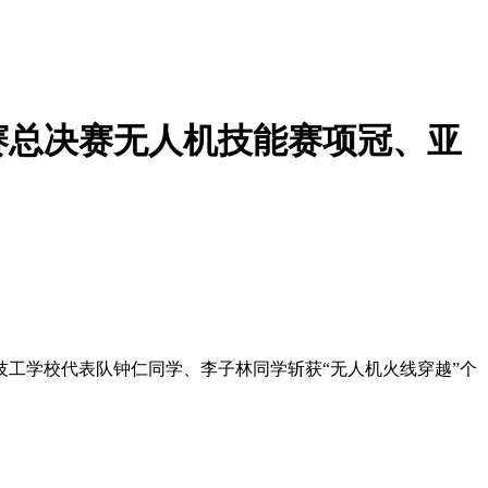
赛总决赛无人机技能赛项冠、亚
方爱迪技工学校代表队钟仁同学、李子林同学斩获“无人机火线穿越”个