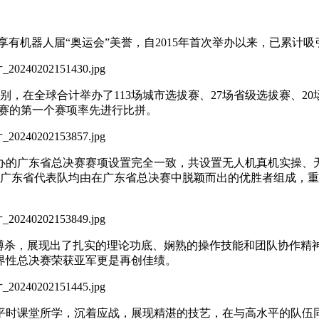
test)，享有机器人届“奥运会”美誉，自2015年首次举办以来，已累
赛组别，在全球合计举办了113场城市选拔赛、27场省级选拔赛、20
大赛的第一个赛项率先进行比拼。
海举办的广东省总决赛赛项设置完全一致，共设置无人机真机实操
中广东省代表队均由在广东省总决赛中脱颖而出的优胜者组成，
路搏杀，展现出了扎实的理论功底、娴熟的操作技能和团队协作精
界性总决赛荣获亚军更是再创佳绩。
平时课堂所学，沉着应战，展现精湛的技艺，在与高水平的队伍