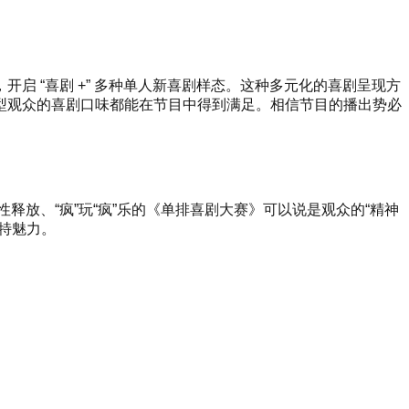
 “喜剧 +” 多种单人新喜剧样态。这种多元化的喜剧呈现方
型观众的喜剧口味都能在节目中得到满足。相信节目的播出势必
释放、“疯”玩“疯”乐的《单排喜剧大赛》可以说是观众的“精神
特魅力。