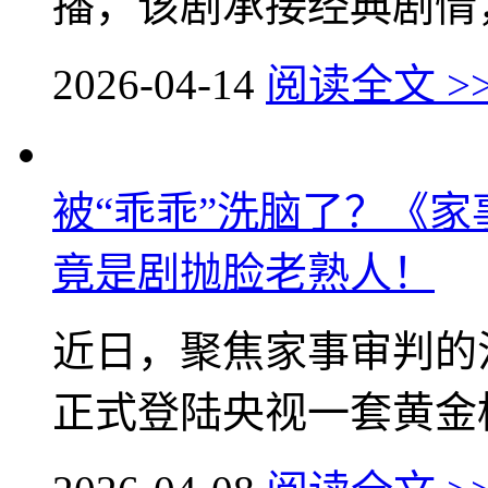
播，该剧承接经典剧情，
2026-04-14
阅读全文 >
被“乖乖”洗脑了？《家
竟是剧抛脸老熟人！
近日，聚焦家事审判的
正式登陆央视一套黄金档