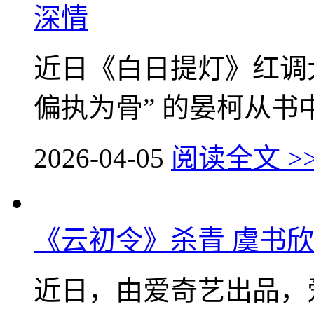
深情
近日《白日提灯》红调
偏执为骨” 的晏柯从书中
2026-04-05
阅读全文 >
《云初令》杀青 虞书
近日，由爱奇艺出品，