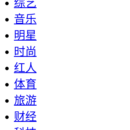
综艺
音乐
明星
时尚
红人
体育
旅游
财经