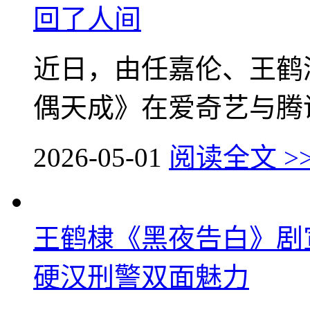
回了人间
近日，由任嘉伦、王鹤
偶天成》在爱奇艺与腾讯
2026-05-01
阅读全文 >
王鹤棣《黑夜告白》剧
硬汉刑警双面魅力