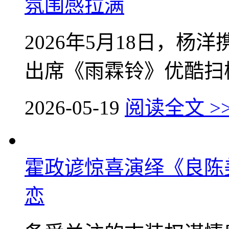
氛围感拉满
2026年5月18日，
出席《雨霖铃》优酷扫楼
2026-05-19
阅读全文 >
霍政谚惊喜演绎《良陈美
恋