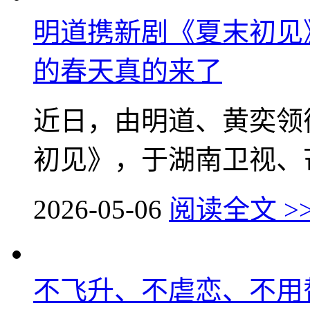
明道携新剧《夏末初见
的春天真的来了
近日，由明道、黄奕领
初见》，于湖南卫视、芒
2026-05-06
阅读全文 >
不飞升、不虐恋、不用