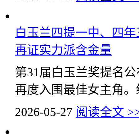
白玉兰四提一中、四年
再证实力派含金量
第31届白玉兰奖提名
再度入围最佳女主角。纵
2026-05-27
阅读全文 >