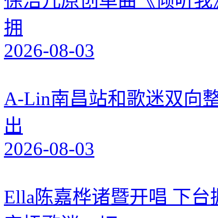
徐洁儿原创单曲《倾听我
拥
2026-08-03
A-Lin南昌站和歌迷双
出
2026-08-03
Ella陈嘉桦诸暨开唱 下