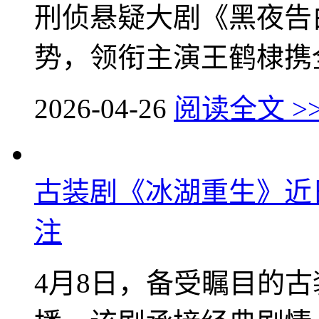
刑侦悬疑大剧《黑夜告
势，领衔主演王鹤棣携全
2026-04-26
阅读全文 >
古装剧《冰湖重生》近
注
4月8日，备受瞩目的