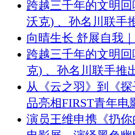
跨越三千年的文明回响 ：
沃克) 、孙名川联
向晴生长 舒展自我
跨越三千年的文明回响：刘
克) 、孙名川联手
从《云之羽》到《探
品亮相FIRST青年电
演员王维申携《扔你的