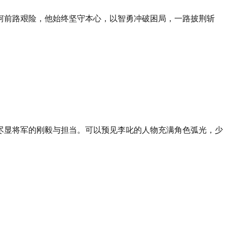
坷前路艰险，他始终坚守本心，以智勇冲破困局，一路披荆斩
尽显将军的刚毅与担当。可以预见李叱的人物充满角色弧光，少