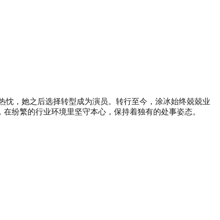
的热忱，她之后选择转型成为演员。转行至今，涂冰始终兢兢业
，在纷繁的行业环境里坚守本心，保持着独有的处事姿态。