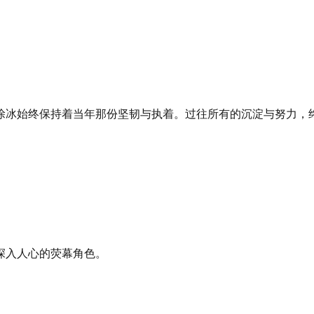
涂冰始终保持着当年那份坚韧与执着。过往所有的沉淀与努力，
深入人心的荧幕角色。