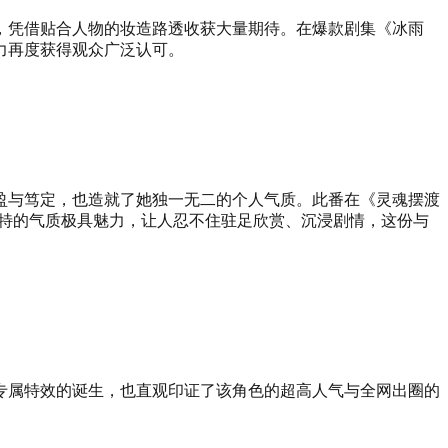
，凭借贴合人物的妆造路透收获大量期待。在爆款剧集《冰雨
力再度获得观众广泛认可。
盈与笃定，也造就了她独一无二的个人气质。此番在《灵魂摆渡
独特的气质极具魅力，让人忍不住驻足欣赏、沉浸剧情，这份与
专属特效的诞生，也直观印证了该角色的超高人气与全网出圈的