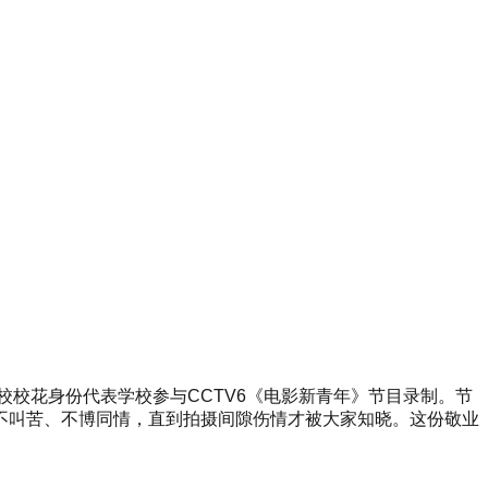
校校花身份代表学校参与CCTV6《电影新青年》节目录制。节
不叫苦、不博同情，直到拍摄间隙伤情才被大家知晓。这份敬业