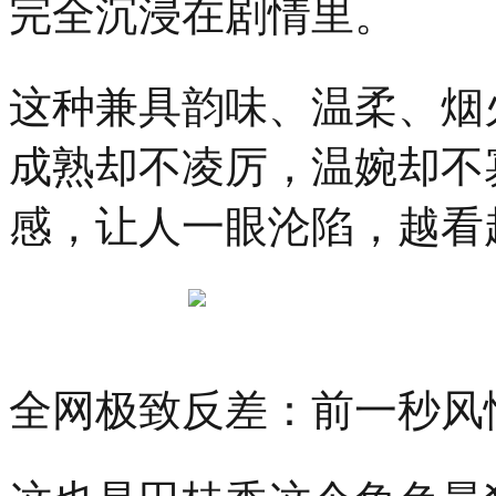
完全沉浸在剧情里。
这种兼具韵味、温柔、烟
成熟却不凌厉，温婉却不
感，让人一眼沦陷，越看
全网极致反差：前一秒风