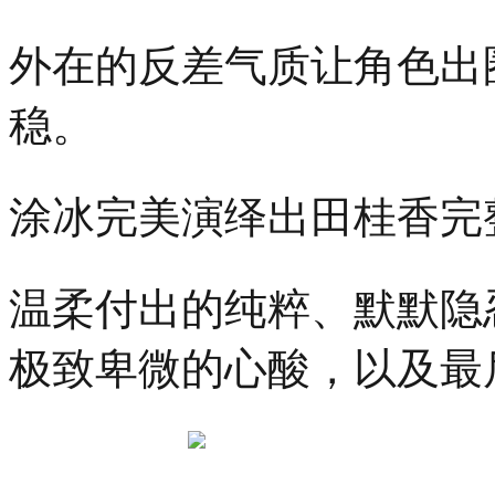
外在的反差气质让角色出
稳。
涂冰完美演绎出田桂香完
温柔付出的纯粹、默默隐
极致卑微的心酸，以及最