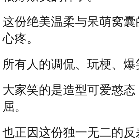
这份绝美温柔与呆萌窝囊
心疼。
所有人的调侃、玩梗、爆
大家笑的是造型可爱憨态
屈。
也正因这份独一无二的反