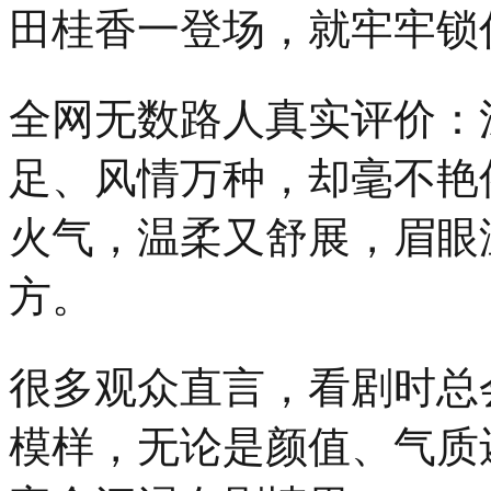
田桂香一登场，就牢牢锁
隆
重
举
行。
全网无数路人真实评价：
穿
越
千
足、风情万种，却毫不艳
年
火气，温柔又舒展，眉眼
方。
很多观众直言，看剧时总
模样，无论是颜值、气质