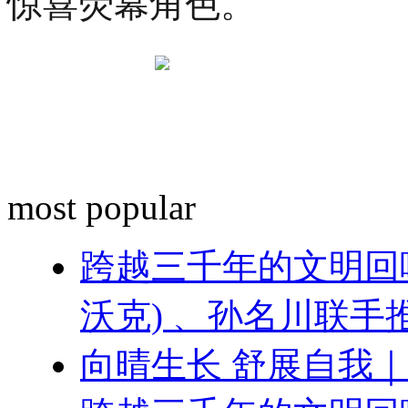
惊喜荧幕角色。
most popular
跨越三千年的文明回响 ：
沃克) 、孙名川联
向晴生长 舒展自我