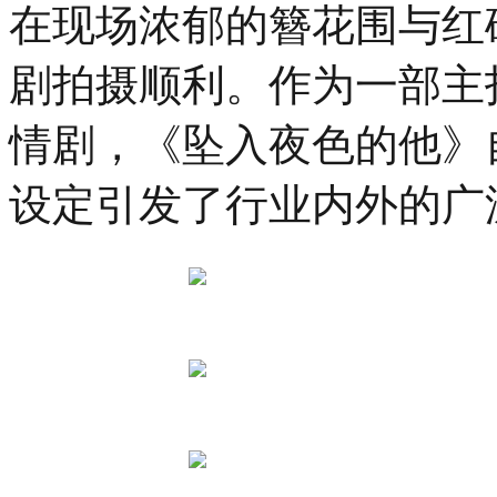
在现场浓郁的簪花围与红
隆
重
举
剧拍摄顺利。作为一部主
行。
穿
情剧，《坠入夜色的他》
越
千
年
设定引发了行业内外的广