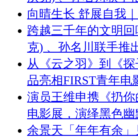
向晴生长 舒展自我
跨越三千年的文明回响：刘
克) 、孙名川联手
从《云之羽》到《探
品亮相FIRST青年电
演员王维申携《扔你的
电影展，演绎黑色幽
余景天「年年有余」