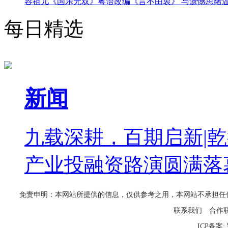
容祖儿《国乐无双》粤语改编《言不由衷》 与遗憾思绪
每日精选
新闻
九载深耕，百期启新|乾
产业投融资路演圆满落
免责申明：本网站所提供的信息，仅供参考之用，本网站不承担任何法律责任
联系我们
合作
ICP备案: