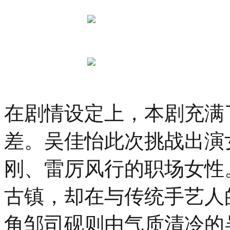
在剧情设定上，本剧充满
差。吴佳怡此次挑战出演
刚、雷厉风行的职场女性
古镇，却在与传统手艺人
角邹司砚则由气质清冷的